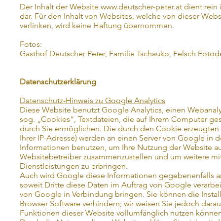
Der Inhalt der Website
www.deutscher-peter.at
dient rein
dar. Für den Inhalt von Websites, welche von dieser Webs
verlinken, wird keine Haftung übernommen.
Fotos:
Gasthof Deutscher Peter, Familie Tschauko, Felsch Foto
Datenschutzerklärung
Datenschutz-Hinweis zu Google Analytics
Diese Website benutzt Google Analytics, einen Webanaly
sog. „Cookies“, Textdateien, die auf Ihrem Computer ge
durch Sie ermöglichen. Die durch den Cookie erzeugten I
Ihrer IP-Adresse) werden an einen Server von Google in 
Informationen benutzen, um Ihre Nutzung der Website aus
Websitebetreiber zusammenzustellen und um weitere mi
Dienstleistungen zu erbringen.
Auch wird Google diese Informationen gegebenenfalls an 
soweit Dritte diese Daten im Auftrag von Google verarbei
von Google in Verbindung bringen. Sie können die Instal
Browser Software verhindern; wir weisen Sie jedoch darauf
Funktionen dieser Website vollumfänglich nutzen können