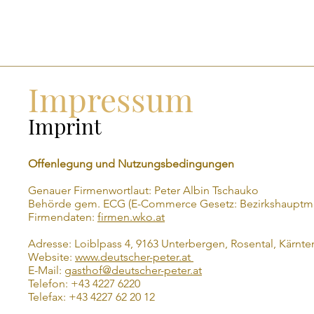
Impressum
Imprint
Offenlegung und Nutzungsbedingungen
Genauer Firmenwortlaut: Peter Albin Tschauko
Behörde gem. ECG (E-Commerce Gesetz: Bezirkshauptma
Firmendaten:
firmen.wko.at
Adresse: Loiblpass 4, 9163 Unterbergen, Rosental, Kärnte
Website:
www.deutscher-peter.at
E-Mail:
gasthof@deutscher-peter.at
Telefon: +43 4227 6220
Telefax: +43 4227 62 20 12