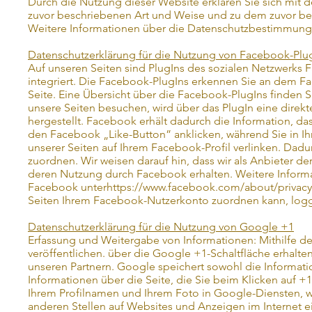
Durch die Nutzung dieser Website erklären Sie sich mit 
zuvor beschriebenen Art und Weise und zu dem zuvor be
Weitere Informationen über die Datenschutzbestimmunge
Datenschutzerklärung für die Nutzung von Facebook-Plug
Auf unseren Seiten sind PlugIns des sozialen Netzwerks 
integriert. Die Facebook-PlugIns erkennen Sie an dem Fa
Seite. Eine Übersicht über die Facebook-PlugIns finden S
unsere Seiten besuchen, wird über das PlugIn eine dire
hergestellt. Facebook erhält dadurch die Information, da
den Facebook „Like-Button” anklicken, während Sie in I
unserer Seiten auf Ihrem Facebook-Profil verlinken. Da
zuordnen. Wir weisen darauf hin, dass wir als Anbieter de
deren Nutzung durch Facebook erhalten. Weitere Informat
Facebook unter
https://www.facebook.com/about/privacy
Seiten Ihrem Facebook-Nutzerkonto zuordnen kann, logge
Datenschutzerklärung für die Nutzung von Google +1
Erfassung und Weitergabe von Informationen: Mithilfe de
veröffentlichen. über die Google +1-Schaltfläche erhalte
unseren Partnern. Google speichert sowohl die Informatio
Informationen über die Seite, die Sie beim Klicken auf
Ihrem Profilnamen und Ihrem Foto in Google-Diensten, w
anderen Stellen auf Websites und Anzeigen im Internet 