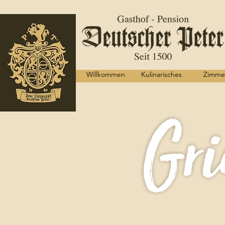
Willkommen
Kulinarisches
Zimme