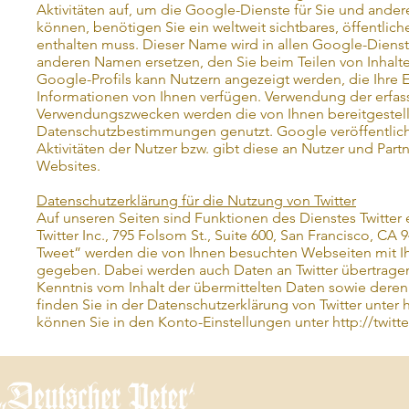
Aktivitäten auf, um die Google-Dienste für Sie und ande
können, benötigen Sie ein weltweit sichtbares, öffentlic
enthalten muss. Dieser Name wird in allen Google-Diens
anderen Namen ersetzen, den Sie beim Teilen von Inhalte
Google-Profils kann Nutzern angezeigt werden, die Ihre 
Informationen von Ihnen verfügen. Verwendung der erfas
Verwendungszwecken werden die von Ihnen bereitgestel
Datenschutzbestimmungen genutzt. Google veröffentlich
Aktivitäten der Nutzer bzw. gibt diese an Nutzer und Part
Websites.
Datenschutzerklärung für die Nutzung von Twitter
Auf unseren Seiten sind Funktionen des Dienstes Twitt
Twitter Inc., 795 Folsom St., Suite 600, San Francisco, C
Tweet” werden die von Ihnen besuchten Webseiten mit I
gegeben. Dabei werden auch Daten an Twitter übertragen. 
Kenntnis vom Inhalt der übermittelten Daten sowie deren 
finden Sie in der Datenschutzerklärung von Twitter unter
h
können Sie in den Konto-Einstellungen unter
http://twit